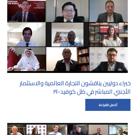
خبراء دوليين يناقشون التجارة العالمية والاستثمار
الأجنبي المباشر في ظل كوفيد-١٩
أكمل القراءة