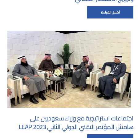
أكمل القراءة
اجتماعات استراتيجية مع وزراء سعوديين على
هامش المؤتمر التقني الدولي الثاني LEAP 2023