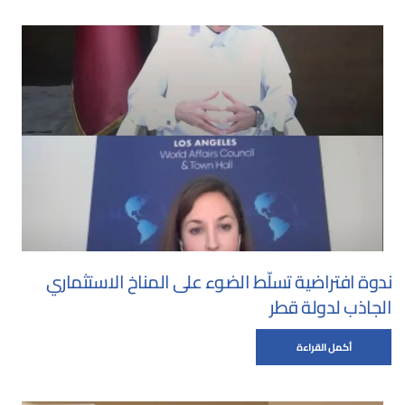
ندوة افتراضية تسلّط الضوء على المناخ الاستثماري
الجاذب لدولة قطر
أكمل القراءة