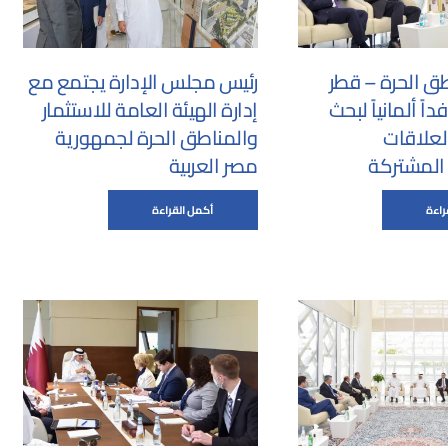
طق الحرة – قطر
رئيس مجلس الإدارة يجتمع مع
ً ألمانياً لبحث
إدارة الهيئة العامة للاستثمار
لعلاقات
والمناطق الحرة لجمهورية
 المشتركة
مصر العربية
راءة
أكمل القراءة