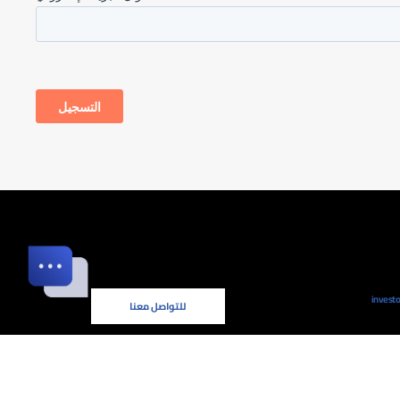
invest
للتواصل معنا