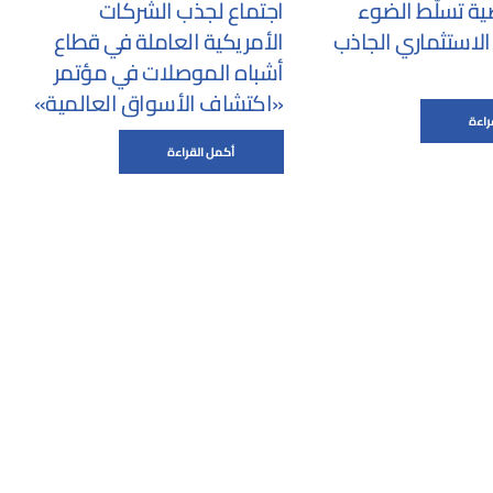
ية تسلّط الضوء
اجتماع لجذب الشركات
الاستثماري الجاذب
الأمريكية العاملة في قطاع
أشباه الموصلات في مؤتمر
«اكتشاف الأسواق العالمية»
راءة
أكمل القراءة