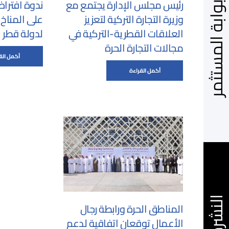
رئيس مجلس الإدارة يجتمع مع
ندوة افتراض
ابة المستثمر
وزيرة التجارة التركية لتعزيز
على المناخ 
العلاقات القطرية-التركية في
لدولة قطر
مجالات التجارة الحرة
أكمل الق
أكمل القراءة
المناطق الحرة ورابطة رجال
الأعمال توقعان اتفاقية لدعم