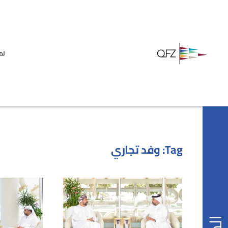
لم
Tag:
وفد تجاري