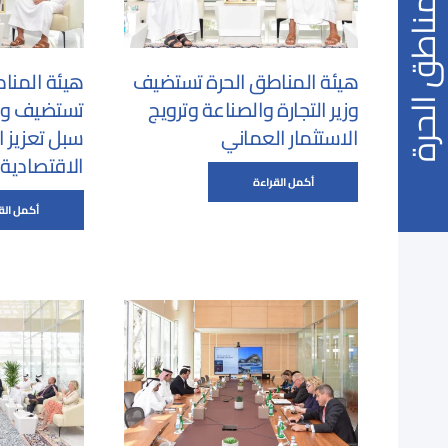
مناطق الحرة
هيئة المناطق الحرة تستضيف
هيئة المنا
وزير التجارة والصناعة وترويج
تستضيف وفدا
الاستثمار العماني
سبل تعزيز ا
الاقتصادية
أكمل القراءة
أكمل الق