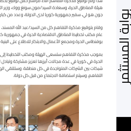
هذا وتم توقيع مذكرة التفاهم أثناء مراسم حفل توقيع بحضو
هيئة المناطق الحرة، وسعادة السيد/مون سونغ ووك، وزير الت
بة المستثمر
جون هو لي، سفير جمهورية كوريا لدى الدولة، وعدد من كبار
وقام بتوقيع مذكرة التفاهم كل من السيد/عبد الله المسند، نا
عام مكتب تخطيط المناطق الاقتصادية الحرة في جمهورية كو
بوفنطاس الحرة ومجمع الأعمال والابتكار للاطلاع على البنية 
بموجب مذكرة التفاهم ستسعى الهيئة ومكتب التخطيط إلى تعز
الحرة في كوريا في عدة مجالات أبرزها تعزيز مشاركة وتبادل
شبكات بين الشركات المتواجدة في كل منطقة. وستلتقي الهي
التفاهم، وسيتم استضافة الاجتماع من قبل كل دولة.