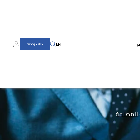
ر
EN
طلب رخصة
ب المصلحة