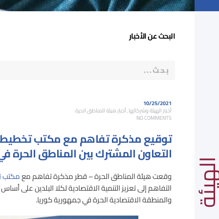
البحث عن الأخبار
10/25/2021
أخبار الهيئة وشركائها
,
أخبار هيئة المناطق الحرة
ON
NO COMMENTS
توقيع
مذكرة
توقيع مذكرة تفاهم مع مكتب تخطيط الم
تفاهم
مع
التعاون المشترك بين المناطق الحرة في 
مكتب
هيئة
تخطيط
المنطقة
وقعت هيئة المناطق الحرة – قطر مذكرة تفاهم مع
مكتب تخ
الاقتصادية
الحرة
التفاهم إلى تعزيز التنمية الاقتصادية لكلا البلدين على أساس
الكوريّة
والمنطقة الاقتصادية الحرة في جمهورية كوريا.
لتعزيز
التعاون
المشترك